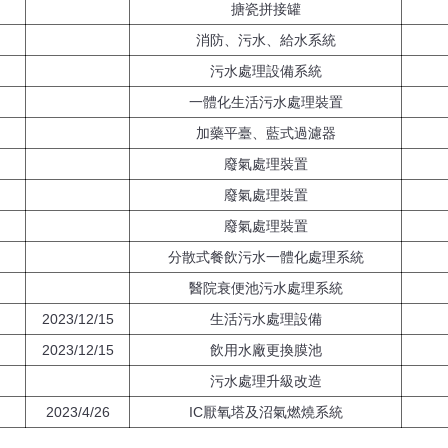
搪瓷拼接罐
消防、污水、給水系統
污水處理設備系統
一體化生活污水處理裝置
加藥平臺、藍式過濾器
廢氣處理裝置
廢氣處理裝置
廢氣處理裝置
分散式餐飲污水一體化處理系統
醫院衰便池污水處理系統
2023/12/15
生活污水處理設備
2023/12/15
飲用水廠更換膜池
污水處理升級改造
2023/4/26
IC厭氧塔及沼氣燃燒系統