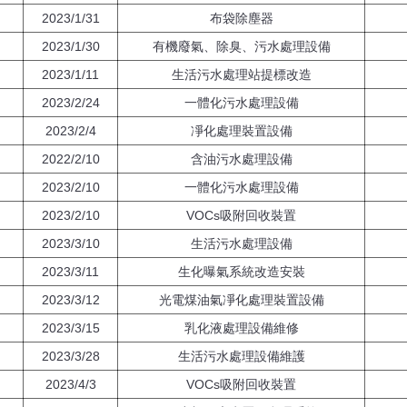
2023/1/31
布袋除塵器
2023/1/30
有機廢氣、除臭、污水處理設備
2023/1/11
生活污水處理站提標改造
2023/2/24
一體化污水處理設備
2023/2/4
凈化處理裝置設備
2022/2/10
含油污水處理設備
2023/2/10
一體化污水處理設備
2023/2/10
VOCs吸附回收裝置
2023/3/10
生活污水處理設備
2023/3/11
生化曝氣系統改造安裝
2023/3/12
光電煤油氣凈化處理裝置設備
2023/3/15
乳化液處理設備維修
2023/3/28
生活污水處理設備維護
2023/4/3
VOCs吸附回收裝置