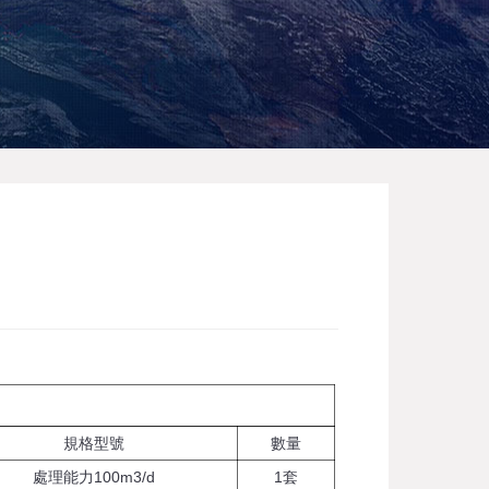
規格型號
數量
處理能力100m3/d
1套