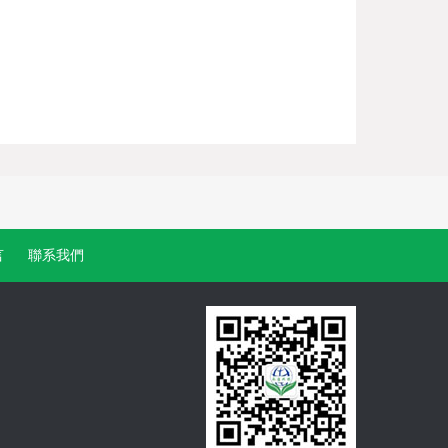
言
聯系我們