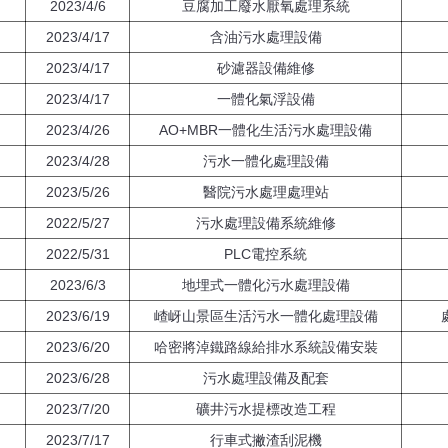
2023/4/6
豆腐加工廢水厭氧處理系統
2023/4/17
含油污水處理設備
2023/4/17
砂濾器設備維修
2023/4/17
一體化氣浮設備
2023/4/26
AO+MBR一體化生活污水處理設備
2023/4/28
污水一體化處理設備
2023/5/26
醫院污水處理處理站
2022/5/27
污水處理設備系統維修
2022/5/31
PLC電控系統
2023/6/3
地埋式一體化污水處理設備
2023/6/19
嵖岈山景區生活污水一體化處理設備
2023/6/20
哈密將淖鐵路線給排水系統設備安裝
2023/6/28
污水處理設備及配套
2023/7/20
礦井污水提標改造工程
2023/7/17
行車式撇渣刮泥機